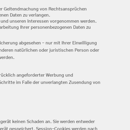
oder Geltendmachung von Rechtsansprüchen
enen Daten zu verlangen.
n und unseren Interessen vorgenommen werden.
rarbeitung Ihrer personenbezogenen Daten zu
cherung abgesehen – nur mit Ihrer Einwilligung
eren natürlichen oder juristischen Person oder
werden.
rücklich angeforderter Werbung und
 Schritte im Falle der unverlangten Zusendung von
dgerät keinen Schaden an. Sie werden entweder
gerät gespeichert. Session-Cookies werden nach