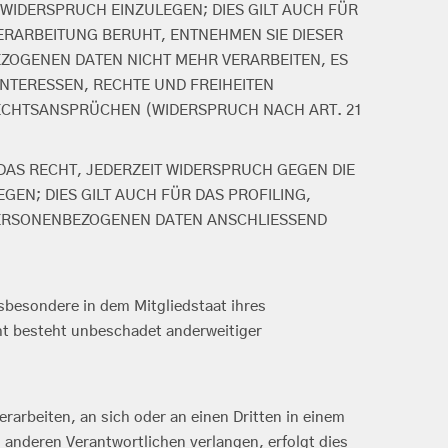
WIDERSPRUCH EINZULEGEN; DIES GILT AUCH FÜR
VERARBEITUNG BERUHT, ENTNEHMEN SIE DIESER
ZOGENEN DATEN NICHT MEHR VERARBEITEN, ES
NTERESSEN, RECHTE UND FREIHEITEN
ECHTSANSPRÜCHEN (WIDERSPRUCH NACH ART. 21
AS RECHT, JEDERZEIT WIDERSPRUCH GEGEN DIE
N; DIES GILT AUCH FÜR DAS PROFILING,
 PERSONENBEZOGENEN DATEN ANSCHLIESSEND
sbesondere in dem Mitgliedstaat ihres
ht besteht unbeschadet anderweitiger
erarbeiten, an sich oder an einen Dritten in einem
anderen Verantwortlichen verlangen, erfolgt dies