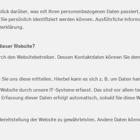
blick darüber, was mit Ihren personenbezogenen Daten passiert
 Sie persönlich identifiziert werden können. Ausführliche Inf
zerklärung.
 dieser Website?
durch den Websitebetreiber. Dessen Kontaktdaten können Sie d
ie uns diese mitteilen. Hierbei kann es sich z. B. um Daten han
ebsite durch unsere IT-Systeme erfasst. Das sind vor allem tec
 Erfassung dieser Daten erfolgt automatisch, sobald Sie diese W
e Bereitstellung der Website zu gewährleisten. Andere Daten kön