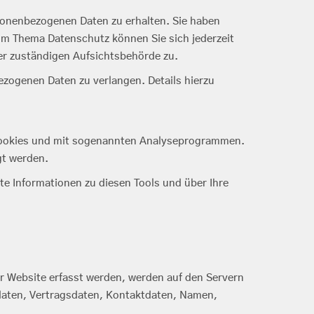
sonenbezogenen Daten zu erhalten. Sie haben
um Thema Datenschutz können Sie sich jederzeit
er zuständigen Aufsichtsbehörde zu.
ogenen Daten zu verlangen. Details hierzu
t Cookies und mit sogenannten Analyseprogrammen.
gt werden.
te Informationen zu diesen Tools und über Ihre
er Website erfasst werden, werden auf den Servern
daten, Vertragsdaten, Kontaktdaten, Namen,