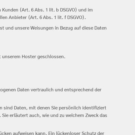
 Kunden (Art. 6 Abs. 1 lit. b DSGVO) und im
en Anbieter (Art. 6 Abs. 1 lit. f DSGVO).
h ist und unsere Weisungen in Bezug auf diese Daten
it unserem Hoster geschlossen.
ezogenen Daten vertraulich und entsprechend der
nd Daten, mit denen Sie persönlich identifiziert
. Sie erläutert auch, wie und zu welchem Zweck das
lücken aufweisen kann. Ein lückenloser Schutz der