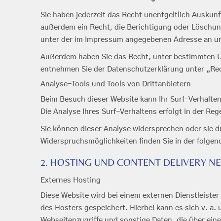
Sie haben jederzeit das Recht unentgeltlich Ausku
außerdem ein Recht, die Berichtigung oder Löschung
unter der im Impressum angegebenen Adresse an uns
Außerdem haben Sie das Recht, unter bestimmten Um
entnehmen Sie der Datenschutzerklärung unter „Rec
Analyse-Tools und Tools von Drittanbietern
Beim Besuch dieser Website kann Ihr Surf-Verhalte
Die Analyse Ihres Surf-Verhaltens erfolgt in der Re
Sie können dieser Analyse widersprechen oder sie du
Widerspruchsmöglichkeiten finden Sie in der folge
2. HOSTING UND CONTENT DELIVERY N
Externes Hosting
Diese Website wird bei einem externen Dienstleiste
des Hosters gespeichert. Hierbei kann es sich v. 
Webseitenzugriffe und sonstige Daten, die über ein