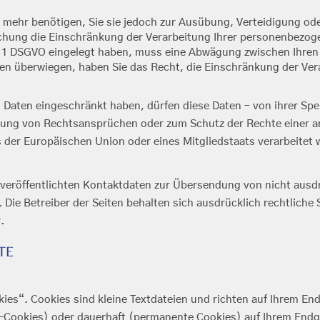
 mehr benötigen, Sie sie jedoch zur Ausübung, Verteidigung 
schung die Einschränkung der Verarbeitung Ihrer personenbezog
s. 1 DSGVO eingelegt haben, muss eine Abwägung zwischen Ihre
sen überwiegen, haben Sie das Recht, die Einschränkung der Ve
Daten eingeschränkt haben, dürfen diese Daten – von ihrer Spei
ng von Rechtsansprüchen oder zum Schutz der Rechte einer and
s der Europäischen Union oder eines Mitgliedstaats verarbeitet 
veröffentlichten Kontaktdaten zur Übersendung von nicht ausd
 Die Betreiber der Seiten behalten sich ausdrücklich rechtliche
.
TE
es“. Cookies sind kleine Textdateien und richten auf Ihrem En
n-Cookies) oder dauerhaft (permanente Cookies) auf Ihrem End