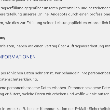
tragserfüllung gegenüber unseren potenziellen und bestehenden
Bereitstellung unseres Online-Angebots durch einen professionell
n, wie dies zur Erfüllung seiner Leistungspflichten erforderlic
ung
leisten, haben wir einen Vertrag über Auftragsverarbeitung m
TINFORMATIONEN
r persönlichen Daten sehr ernst. Wir behandeln Ihre personenb
 Datenschutzerklärung.
ene personenbezogene Daten erhoben. Personenbezogene Daten si
g erläutert, welche Daten wir erheben und wofür wir sie nutzen
 Internet (z. B. bei der Kommunikation per E-Mail) Sicherheits