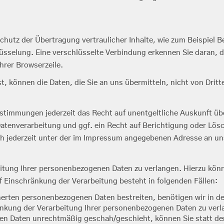
hutz der Übertragung vertraulicher Inhalte, wie zum Beispiel Be
üsselung. Eine verschlüsselte Verbindung erkennen Sie daran, d
hrer Browserzeile.
t, können die Daten, die Sie an uns übermitteln, nicht von Drit
stimmungen jederzeit das Recht auf unentgeltliche Auskunft ü
tenverarbeitung und ggf. ein Recht auf Berichtigung oder Lösc
 jederzeit unter der im Impressum angegebenen Adresse an u
itung Ihrer personenbezogenen Daten zu verlangen. Hierzu könn
Einschränkung der Verarbeitung besteht in folgenden Fällen:
cherten personenbezogenen Daten bestreiten, benötigen wir in de
änkung der Verarbeitung Ihrer personenbezogenen Daten zu verl
en Daten unrechtmäßig geschah/geschieht, können Sie statt de