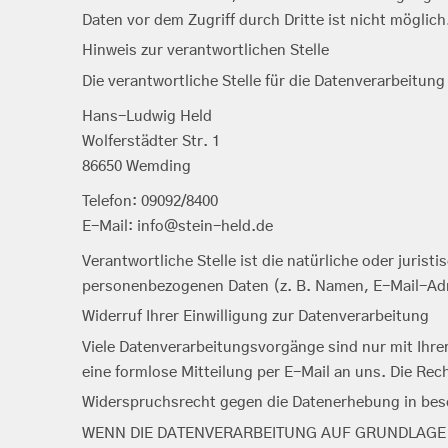
Daten vor dem Zugriff durch Dritte ist nicht möglich
Hinweis zur verantwortlichen Stelle
Die verantwortliche Stelle für die Datenverarbeitung 
Hans-Ludwig Held
Wolferstädter Str. 1
86650 Wemding
Telefon: 09092/8400
E-Mail: info@stein-held.de
Verantwortliche Stelle ist die natürliche oder juris
personenbezogenen Daten (z. B. Namen, E-Mail-Adr
Widerruf Ihrer Einwilligung zur Datenverarbeitung
Viele Datenverarbeitungsvorgänge sind nur mit Ihrer 
eine formlose Mitteilung per E-Mail an uns. Die Rec
Widerspruchsrecht gegen die Datenerhebung in bes
WENN DIE DATENVERARBEITUNG AUF GRUNDLAGE VON